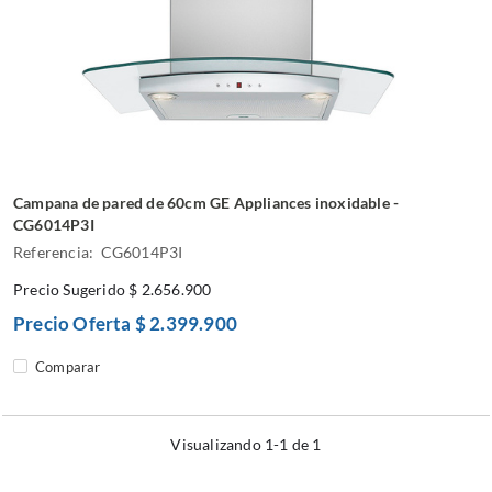
Campana de pared de 60cm GE Appliances inoxidable -
CG6014P3I
Referencia: CG6014P3I
Precio Sugerido
$ 2.656.900
Precio Oferta
$ 2.399.900
Comparar
Visualizando 1-1 de 1