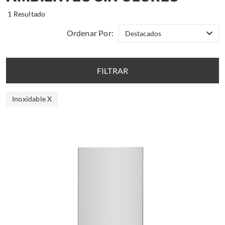
1 Resultado
Ordenar Por:
FILTRAR
Inoxidable X