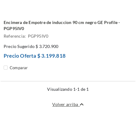
Encimera de Empotre de induccion 90 cm negro GE Profile -
PGP95IV0
Referencia: PGP95IV0
Precio Sugerido
$ 3.720.900
Precio Oferta
$ 3.199.818
Comparar
Visualizando 1-1 de 1
Volver arriba