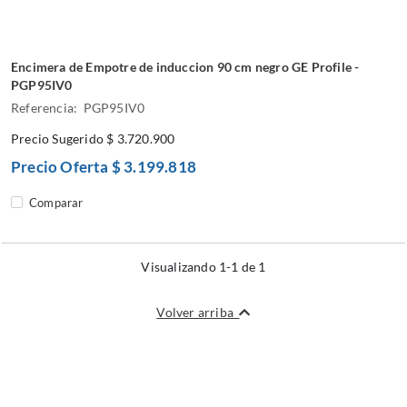
Encimera de Empotre de induccion 90 cm negro GE Profile -
PGP95IV0
Referencia: PGP95IV0
Precio Sugerido
$ 3.720.900
Precio Oferta
$ 3.199.818
Comparar
Visualizando 1-1 de 1
Volver arriba