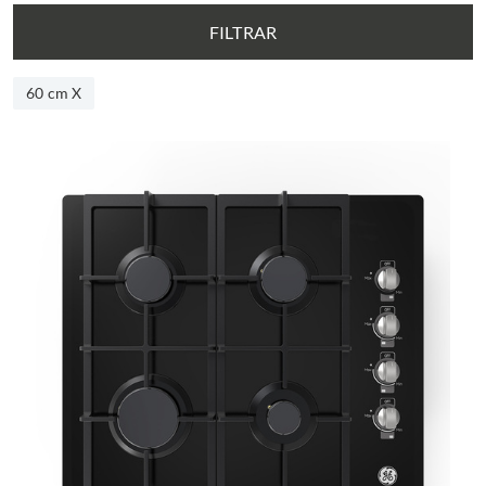
FILTRAR
60 cm X