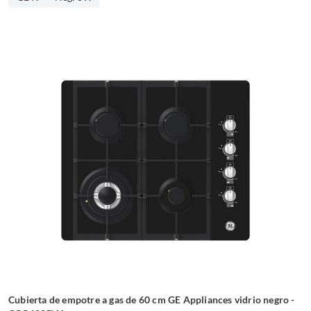
Cubierta de empotre a gas de 60 cm GE Appliances vidrio negro -