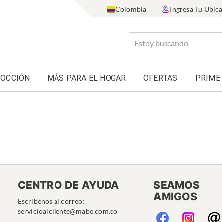
Colombia
Ingresa Tu Ubic
COCCIÓN
MÁS PARA EL HOGAR
OFERTAS
PRIME
CENTRO DE AYUDA
SEAMOS
AMIGOS
Escribenos al correo:
servicioalcliente@mabe.com.co