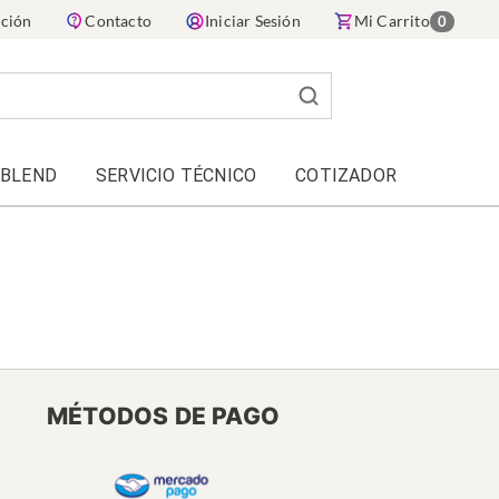
ación
Contacto
Iniciar Sesión
Mi Carrito
0
 BLEND
SERVICIO TÉCNICO
COTIZADOR
MÉTODOS DE PAGO