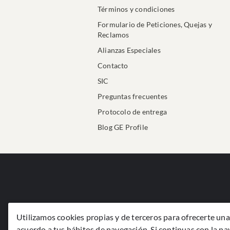
Términos y condiciones
Formulario de Peticiones, Quejas y
Reclamos
Alianzas Especiales
Contacto
SIC
Preguntas frecuentes
Protocolo de entrega
Blog GE Profile
Utilizamos cookies propias y de terceros para ofrecerte una 
acuerdo a tus hábitos de navegación. Si continuas con la n