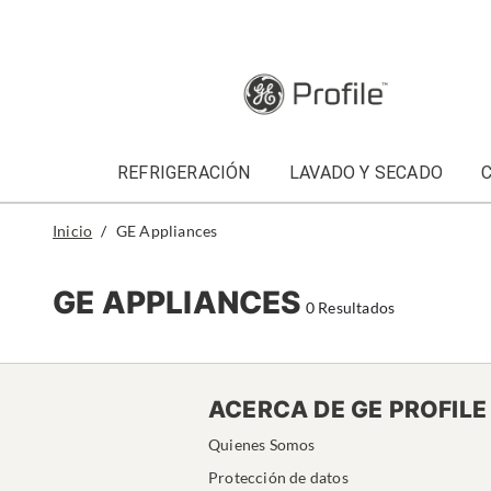
text.skipToContent
text.skipToNavigation
REFRIGERACIÓN
LAVADO Y SECADO
Inicio
GE Appliances
GE APPLIANCES
0 Resultados
ACERCA DE GE PROFILE
Quienes Somos
Protección de datos