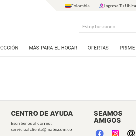
Colombia
Ingresa Tu Ubic
COCCIÓN
MÁS PARA EL HOGAR
OFERTAS
PRIME
CENTRO DE AYUDA
SEAMOS
AMIGOS
Escribenos al correo:
servicioalcliente@mabe.com.co