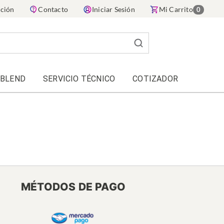
ación
Contacto
Iniciar Sesión
Mi Carrito
0
 BLEND
SERVICIO TÉCNICO
COTIZADOR
MÉTODOS DE PAGO