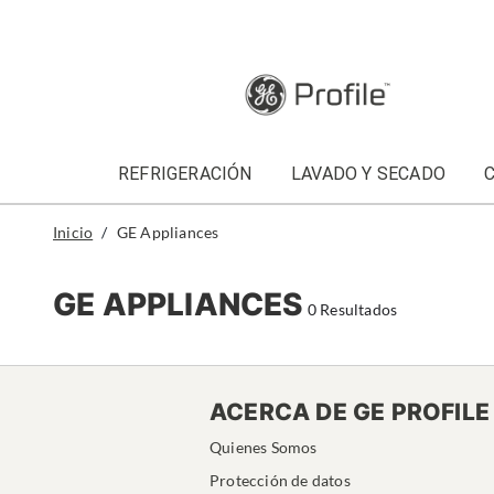
text.skipToContent
text.skipToNavigation
REFRIGERACIÓN
LAVADO Y SECADO
Inicio
GE Appliances
GE APPLIANCES
0 Resultados
ACERCA DE GE PROFILE
Quienes Somos
Protección de datos