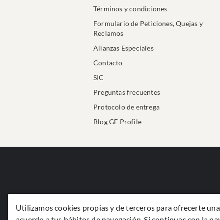
Términos y condiciones
Formulario de Peticiones, Quejas y
Reclamos
Alianzas Especiales
Contacto
SIC
Preguntas frecuentes
Protocolo de entrega
Blog GE Profile
Utilizamos cookies propias y de terceros para ofrecerte una 
acuerdo a tus hábitos de navegación. Si continuas con la n