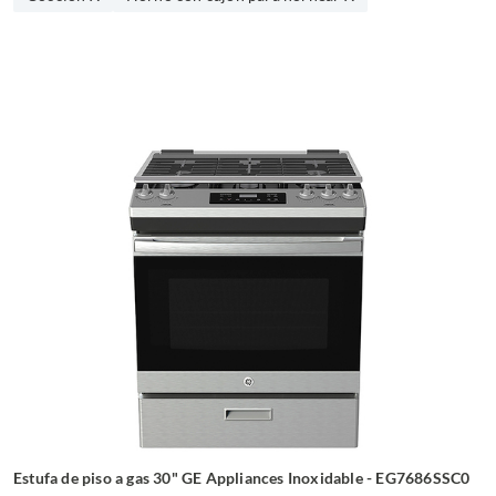
Estufa de piso a gas 30" GE Appliances Inoxidable - EG7686SSC0