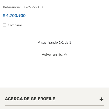
Referencia: EG7686SSC0
$ 4.703.900
Comparar
Visualizando 1-1 de 1
Volver arriba
+
ACERCA DE GE PROFILE