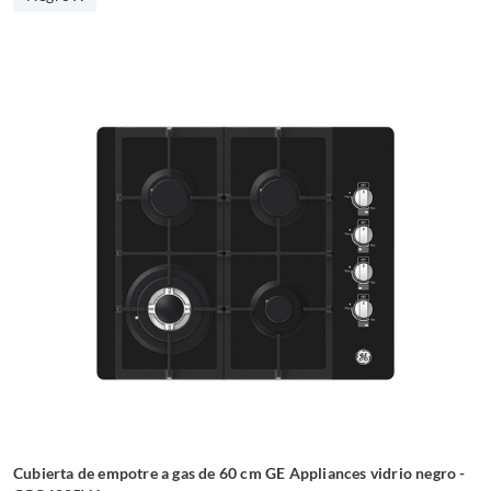
Cubierta de empotre a gas de 60 cm GE Appliances vidrio negro -