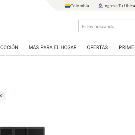
Colombia
Ingresa Tu Ubic
COCCIÓN
MÁS PARA EL HOGAR
OFERTAS
PRIME
 X