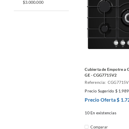
$3.000.000
Cubierta de Empotre a 
GE - CGG7715V2
Referencia: CGG7715
Precio Sugerido
$ 1.989
Precio Oferta
$ 1.7
10
En existencias
Comparar