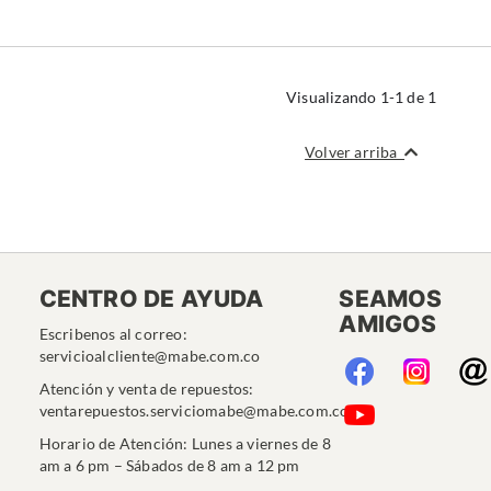
Visualizando 1-1 de 1
Volver arriba
CENTRO DE AYUDA
SEAMOS
AMIGOS
Escribenos al correo:
servicioalcliente@mabe.com.co
Atención y venta de repuestos:
ventarepuestos.serviciomabe@mabe.com.co
Horario de Atención: Lunes a viernes de 8
am a 6 pm – Sábados de 8 am a 12 pm