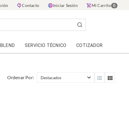
ación
Contacto
Iniciar Sesión
Mi Carrito
0
 BLEND
SERVICIO TÉCNICO
COTIZADOR
Ordenar Por: