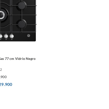
Gas 77 cm Vidrio Negro
V2
.900
29.900