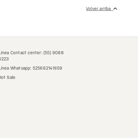
Volver arriba
Línea Contact center: (55) 9088
6223
Línea Whatsapp: 525662141659
Hot Sale