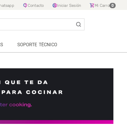
hatsapp
Contacto
Iniciar Sesión
Mi Carro
0
AS
SOPORTE TÉCNICO