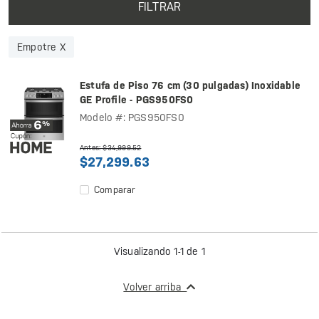
FILTRAR
Empotre X
Estufa de Piso 76 cm (30 pulgadas) Inoxidable
GE Profile - PGS950FS0
Modelo #: PGS950FS0
Antes: $34,999.52
$27,299.63
Comparar
Visualizando 1-1 de 1
Volver arriba