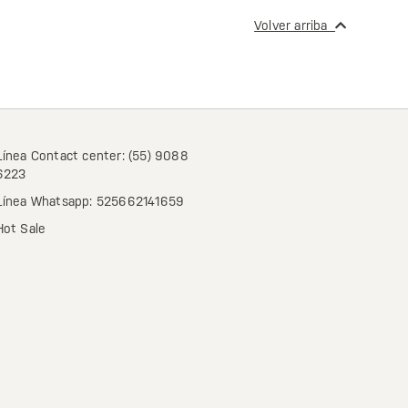
Volver arriba
Línea Contact center: (55) 9088
6223
Línea Whatsapp: 525662141659
Hot Sale