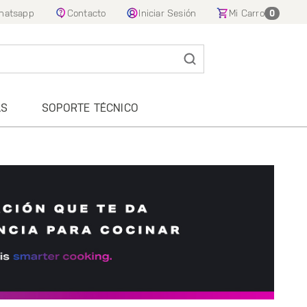
hatsapp
Contacto
Iniciar Sesión
Mi Carro
0
AS
SOPORTE TÉCNICO