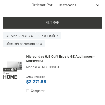
Ordenar Por:
FILTRAR
GE APPLIANCES X
0.7 a 1 cuft X
Ofertas/Lanzamientos X
Microondas 0.9 Cuft Espejo GE Appliances -
MGE09SEJ
Modelo #: MGE09SEJ
Antes: $2,989.32
$2,271.88
Comparar