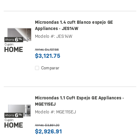
Microondas 1.4 cuft Blanco espejo GE
Appliances - JES14W
Modelo #: JES14W
Antes: $4,107.56
$3,121.75
Comparar
Microondas 1.1 Cuft Espejo GE Appliances -
MGE11SEJ
Modelo #: MGE11SEJ
Antes: $3,851.20
$2,926.91