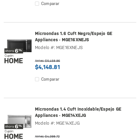
Comparar
Microondas 1.6 Cuft Negro/Espejo GE
Appliances - MGE16XNEJS
Modelo #: MGE16XNEJS
Antes: $5,458.96
$4,148.81
Comparar
Microondas 1.4 Cuft Inoxidable/Espejo GE
Appliances - MGE14XEJG
Modelo #: MGE14XEJG
Antes: $4,398.72