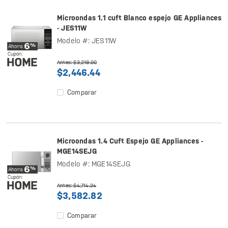
Microondas 1.1 cuft Blanco espejo GE Appliances
- JES11W
Modelo #: JES11W
Antes: $3,219.00
$2,446.44
Comparar
Microondas 1.4 Cuft Espejo GE Appliances -
MGE14SEJG
Modelo #: MGE14SEJG
Antes: $4,714.24
$3,582.82
Comparar