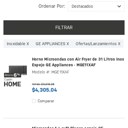
Ordenar Por:
FILTRAR
Inoxidable X
GE APPLIANCES X
Ofertas/Lanzamientos X
Horno Microondas con Air Fryer de 31 Litros Inox
Espejo GE Appliances - MGE11XAF
Modelo #: MGE11XAF
Antes: $5,519.28
$4,305.04
Comparar