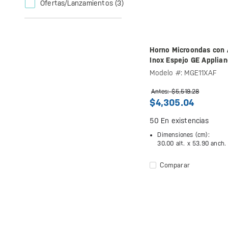
Ofertas/Lanzamientos
(3)
Horno Microondas con A
Inox Espejo GE Applia
Modelo #: MGE11XAF
Antes: $5,519.28
$4,305.04
50
En existencias
Dimensiones (cm):
30.00 alt. x
53.90 anch.
Comparar