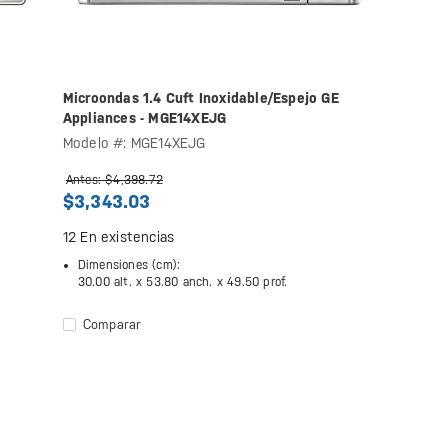
Microondas 1.4 Cuft Inoxidable/Espejo GE
Appliances - MGE14XEJG
Modelo #: MGE14XEJG
Antes: $4,398.72
$3,343.03
12
En existencias
Dimensiones (cm):
30.00 alt. x
53.80 anch. x
49.50 prof.
Comparar