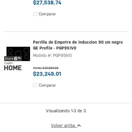
$27,538.74
Comparar
Parrilla de Empotre de induccion 90 cm negro
GE Profile - PGP95IV0
Modelo #: PGP95IV0
Antes: $30,998.68
$23,249.01
Comparar
Visualizando 1-3 de 3
Volver arriba