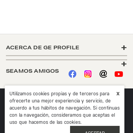
+
ACERCA DE GE PROFILE
+
SEAMOS AMIGOS
x
Utilizamos cookies propias y de terceros para
ofrecerte una mejor experiencia y servicio, de
acuerdo a tus hábitos de navegación. Si continuas
con la navegación, consideramos que aceptas el
uso que hacemos de las cookies.
©2020 TODOS LOS DERECHOS RESERVADOS MABE
MÉXICO AV. PASEO DE LAS PALMAS 215 PISO 7, COL. LOMAS