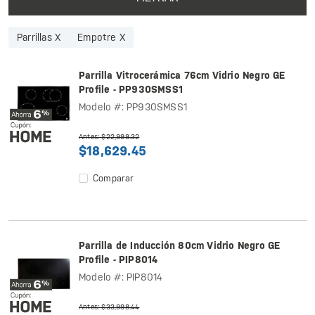
Parrillas X
Empotre X
Parrilla Vitrocerámica 76cm Vidrio Negro GE
Profile - PP930SMSS1
Modelo #: PP930SMSS1
Antes: $22,999.32
$18,629.45
Comparar
Parrilla de Inducción 80cm Vidrio Negro GE
Profile - PIP8014
Modelo #: PIP8014
Antes: $33,998.44