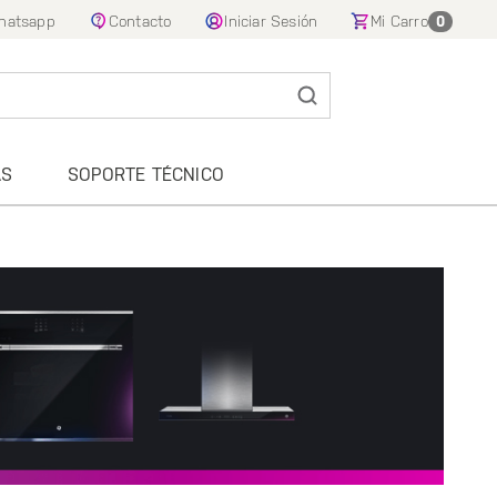
hatsapp
Contacto
Iniciar Sesión
Mi Carro
0
AS
SOPORTE TÉCNICO