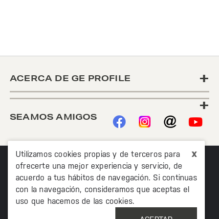
+
ACERCA DE GE PROFILE
+
SEAMOS AMIGOS
x
Utilizamos cookies propias y de terceros para
ofrecerte una mejor experiencia y servicio, de
acuerdo a tus hábitos de navegación. Si continuas
con la navegación, consideramos que aceptas el
uso que hacemos de las cookies.
©2020 TODOS LOS DERECHOS RESERVADOS MABE
MÉXICO AV. PASEO DE LAS PALMAS 215 PISO 7, COL. LOMAS