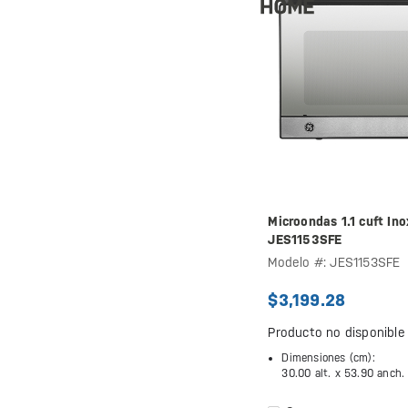
Microondas 1.1 cuft Ino
JES1153SFE
Modelo #: JES1153SFE
$3,199.28
Producto no disponible
Dimensiones (cm):
30.00 alt. x
53.90 anch.