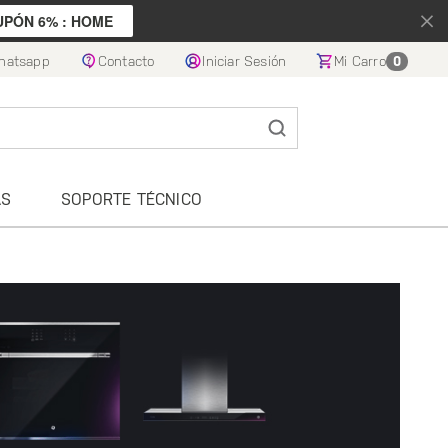
UPÓN 6% : HOME
hatsapp
Contacto
Iniciar Sesión
Mi Carro
0
AS
SOPORTE TÉCNICO