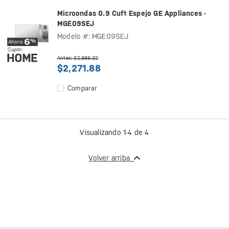
Microondas 0.9 Cuft Espejo GE Appliances -
MGE09SEJ
Modelo #: MGE09SEJ
Antes: $2,989.32
$2,271.88
Comparar
Visualizando 1-4 de 4
Volver arriba