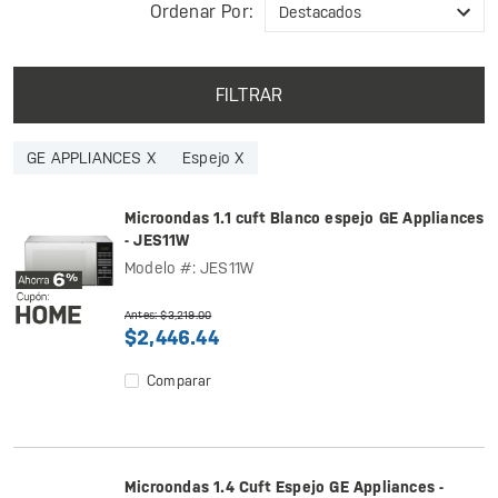
Ordenar Por:
FILTRAR
GE APPLIANCES X
Espejo X
Microondas 1.1 cuft Blanco espejo GE Appliances
- JES11W
Modelo #: JES11W
Antes: $3,219.00
$2,446.44
Comparar
Microondas 1.4 Cuft Espejo GE Appliances -