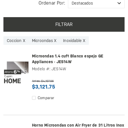
Ordenar Por:
FILTRAR
Coccion X
Microondas X
Inoxidable X
Microondas 1.4 cuft Blanco espejo GE
Appliances - JES14W
Modelo #: JES14W
Antes: $4,107.56
$3,121.75
Comparar
Horno Microondas con Air Fryer de 31 Litros Inox