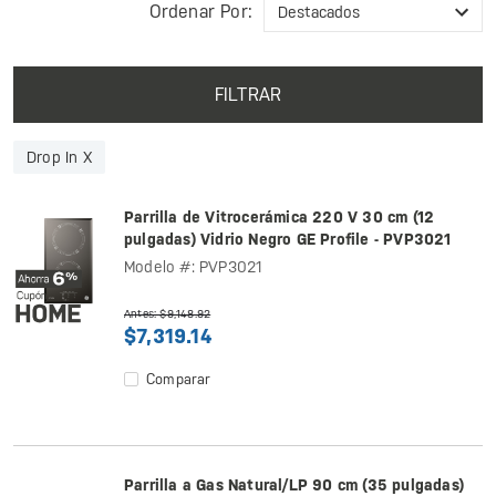
Ordenar Por:
FILTRAR
Drop In X
Parrilla de Vitrocerámica 220 V 30 cm (12
pulgadas) Vidrio Negro GE Profile - PVP3021
Modelo #: PVP3021
Antes: $9,148.92
$7,319.14
Comparar
Parrilla a Gas Natural/LP 90 cm (35 pulgadas)