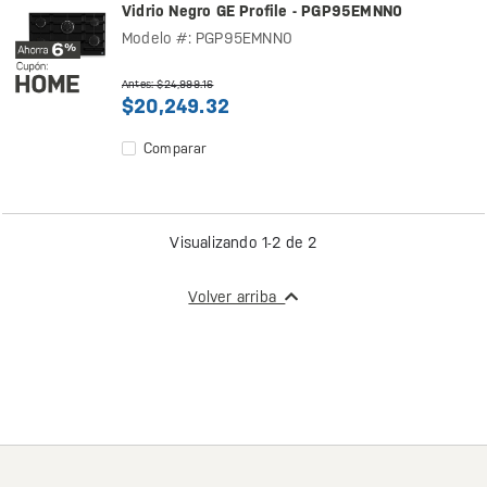
Vidrio Negro GE Profile - PGP95EMNN0
Modelo #: PGP95EMNN0
Antes: $24,999.16
$20,249.32
Comparar
Visualizando 1-2 de 2
Volver arriba