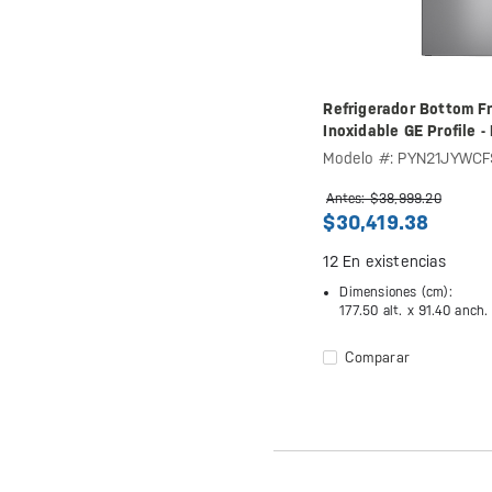
Refrigerador Bottom Fr
Inoxidable GE Profile
Modelo #: PYN21JYWCF
Antes: $38,999.20
$30,419.38
12
En existencias
Dimensiones (cm):
177.50 alt. x
91.40 anch.
Comparar