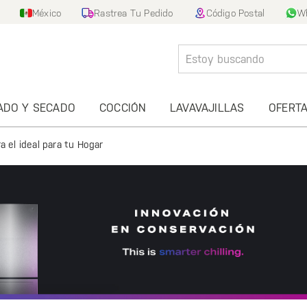
México
Rastrea Tu Pedido
Código Postal
W
ADO Y SECADO
COCCIÓN
LAVAVAJILLAS
OFERT
 el ideal para tu Hogar