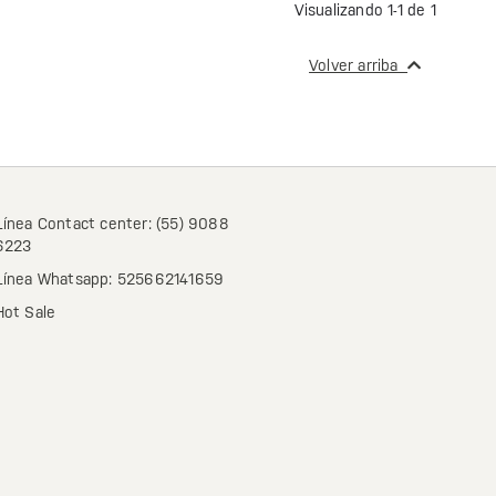
Visualizando 1-1 de 1
Volver arriba
Línea Contact center: (55) 9088
6223
Línea Whatsapp: 525662141659
Hot Sale