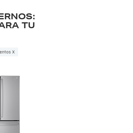
ERNOS:
ARA TU
entos X