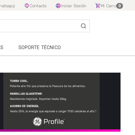
hatsapp
Contacto
Iniciar Sesión
Mi Carro
0
AS
SOPORTE TÉCNICO