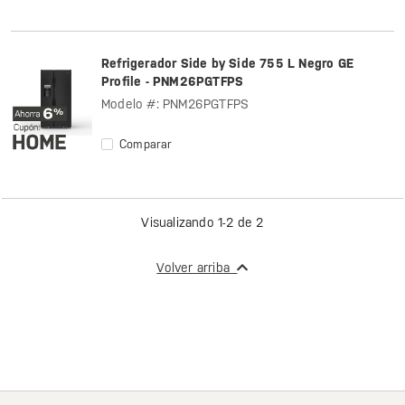
Refrigerador Side by Side 755 L Negro GE
Profile - PNM26PGTFPS
Modelo #: PNM26PGTFPS
Comparar
Visualizando 1-2 de 2
Volver arriba