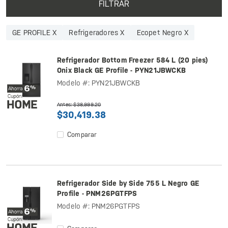
FILTRAR
GE PROFILE X
Refrigeradores X
Ecopet Negro X
Refrigerador Bottom Freezer 584 L (20 pies)
Onix Black GE Profile - PYN21JBWCKB
Modelo #: PYN21JBWCKB
Antes: $38,999.20
$30,419.38
Comparar
Refrigerador Side by Side 755 L Negro GE
Profile - PNM26PGTFPS
Modelo #: PNM26PGTFPS