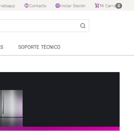
hatsapp
Contacto
Iniciar Sesión
Mi Carro
0
AS
SOPORTE TÉCNICO