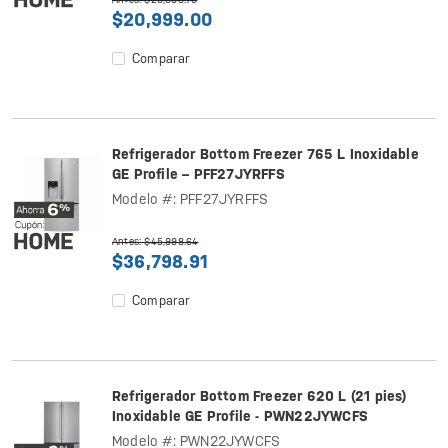
$20,999.00
Comparar
Refrigerador Bottom Freezer 765 L Inoxidable
GE Profile – PFF27JYRFFS
Modelo #: PFF27JYRFFS
Antes: $45,998.64
$36,798.91
Comparar
Refrigerador Bottom Freezer 620 L (21 pies)
Inoxidable GE Profile - PWN22JYWCFS
Modelo #: PWN22JYWCFS