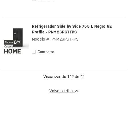
Refrigerador Side by Side 755 L Negro GE
Profile - PNM26PGTFPS
Modelo #: PNM26PGTFPS
Comparar
Visualizando 1-12 de 12
Volver arriba