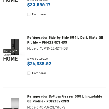
$33,599.17
Comparar
Refrigerador Side by Side 654 L Dark Slate GE
Profile – PNM22MDTHDS
Modelo #: PNM22MDTHDS
Antes: $31,998.60
$24,638.92
Comparar
Refrigerador Bottom Freezer 595 L Inoxidable
GE Profile - PDF21EYRCFS
Modelo #: PDF21EYRCFS