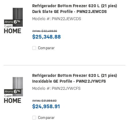
Refrigerador Bottom Freezer 620 L (21 pies)
Dark Slate GE Profile - PWN22JEWCDS
Modelo #: PWN22JEWCDS
Antes: $32,498.56
$25,348.88
Comparar
Refrigerador Bottom Freezer 620 L (21 pies)
Inoxidable GE Profile - PWN22JYWCFS
Modelo #: PWN22JYWCFS
Antes: $31,998.60
$24,958.91
Comparar