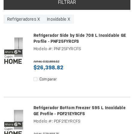
FILTRAR
Refrigeradores X
Inoxidable X
Refrigerador Side by Side 708 L Inoxidable GE
Profile - PNF25FYRCFS
Modelo #: PNF25FYRCFS
Antes: $32,998.52
$26,398.82
Comparar
Refrigerador Bottom Freezer 595 L Inoxidable
GE Profile - PDF21EYRCFS
Modelo #: PDF21EYRCFS
Antes: $29,998.76