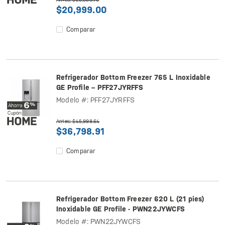
$20,999.00
Comparar
Refrigerador Bottom Freezer 765 L Inoxidable
GE Profile – PFF27JYRFFS
Modelo #: PFF27JYRFFS
Antes: $45,998.64
$36,798.91
Comparar
Refrigerador Bottom Freezer 620 L (21 pies)
Inoxidable GE Profile - PWN22JYWCFS
Modelo #: PWN22JYWCFS