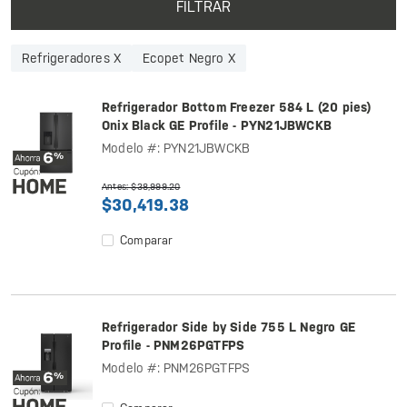
FILTRAR
Refrigeradores X
Ecopet Negro X
Refrigerador Bottom Freezer 584 L (20 pies)
Onix Black GE Profile - PYN21JBWCKB
Modelo #: PYN21JBWCKB
Antes: $38,999.20
$30,419.38
Comparar
Refrigerador Side by Side 755 L Negro GE
Profile - PNM26PGTFPS
Modelo #: PNM26PGTFPS