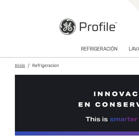
text.skipToContent
text.skipToNavigation
REFRIGERACIÓN
LAV
Inicio
Refrigeracion