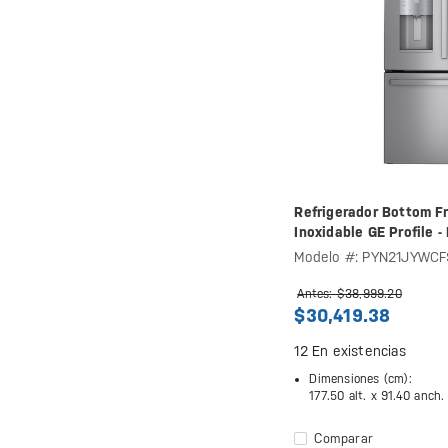
Refrigerador Bottom Fr
Inoxidable GE Profile
Modelo #: PYN21JYWCF
Antes: $38,999.20
$30,419.38
12
En existencias
Dimensiones (cm):
177.50 alt. x
91.40 anch.
Comparar