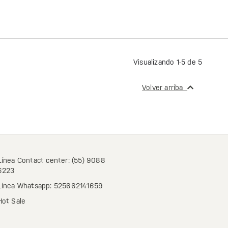
Visualizando 1-5 de 5
Volver arriba
Línea Contact center: (55) 9088
6223
Línea Whatsapp: 525662141659
Hot Sale