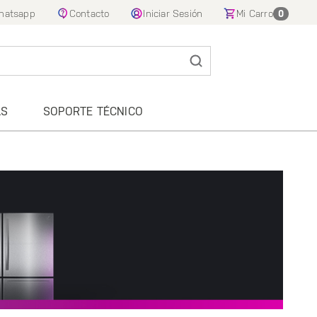
hatsapp
Contacto
Iniciar Sesión
Mi Carro
0
AS
SOPORTE TÉCNICO