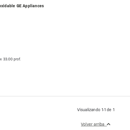
oxidable GE Appliances
 x
33.00 prof.
Visualizando 1-1 de 1
Volver arriba