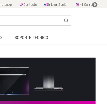
hatsapp
Contacto
Iniciar Sesión
Mi Carro
0
AS
SOPORTE TÉCNICO