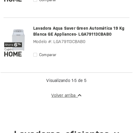
Lavadora Aqua Saver Green Automática 19 Kg
Blanca GE Appliances- LGA79113CBAB0
Modelo #: LGA79113CBAB0
Comparar
Visualizando 1-5 de 5
Volver arriba