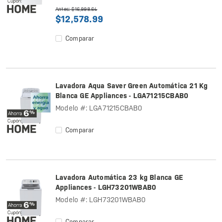
Antes: $16,998.64
$12,578.99
Comparar
Lavadora Aqua Saver Green Automática 21 Kg
Blanca GE Appliances - LGA71215CBAB0
Modelo #: LGA71215CBAB0
Comparar
Lavadora Automática 23 kg Blanca GE
Appliances - LGH73201WBAB0
Modelo #: LGH73201WBAB0
Comparar