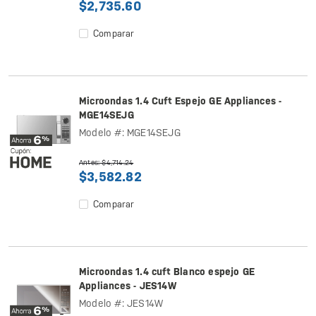
$2,735.60
Comparar
Microondas 1.4 Cuft Espejo GE Appliances -
MGE14SEJG
Modelo #: MGE14SEJG
Antes: $4,714.24
$3,582.82
Comparar
Microondas 1.4 cuft Blanco espejo GE
Appliances - JES14W
Modelo #: JES14W