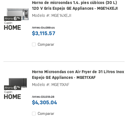
Horno de microondas 1.4. pies cúbicos (30 L)
120 V Gris Espejo GE Appliances - MGE14XEJI
Modelo #: MGE14XEJI
Antes: $4,099.44
$3,115.57
Comparar
Horno Microondas con Air Fryer de 31 Litros Inox
Espejo GE Appliances - MGE11XAF
Modelo #: MGE11XAF
Antes: $5,519.28
$4,305.04
Comparar