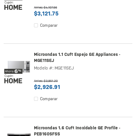
Antes: $4,107.56
$3,121.75
Comparar
Microondas 1.1 Cuft Espejo GE Appliances -
MGE11SEJ
Modelo #: MGE11SEJ
Antes: $3,851.20
$2,926.91
Comparar
Microondas 1.6 Cuft Inoxidable GE Profile -
PEB160SFSS