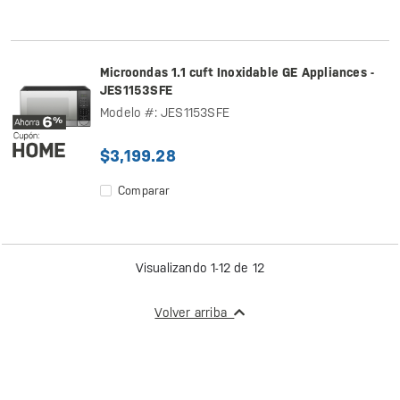
Microondas 1.1 cuft Inoxidable GE Appliances -
JES1153SFE
Modelo #: JES1153SFE
$3,199.28
Comparar
Visualizando 1-12 de 12
Volver arriba