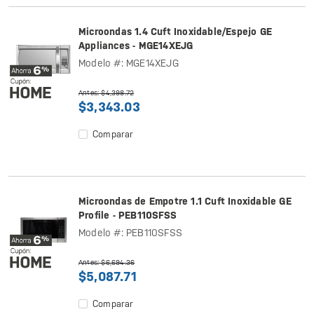
Microondas 1.4 Cuft Inoxidable/Espejo GE
Appliances - MGE14XEJG
Modelo #: MGE14XEJG
Antes: $4,398.72
$3,343.03
Comparar
Microondas de Empotre 1.1 Cuft Inoxidable GE
Profile - PEB110SFSS
Modelo #: PEB110SFSS
Antes: $6,694.36
$5,087.71
Comparar