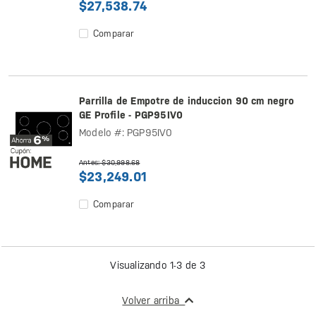
$27,538.74
Comparar
Parrilla de Empotre de induccion 90 cm negro
GE Profile - PGP95IV0
Modelo #: PGP95IV0
Antes: $30,998.68
$23,249.01
Comparar
Visualizando 1-3 de 3
Volver arriba