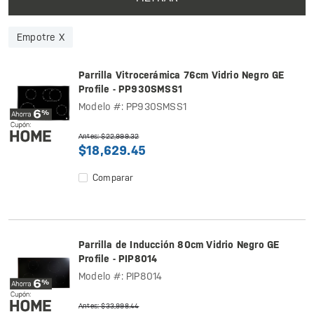
Empotre X
Parrilla Vitrocerámica 76cm Vidrio Negro GE
Profile - PP930SMSS1
Modelo #: PP930SMSS1
Antes: $22,999.32
$18,629.45
Comparar
Parrilla de Inducción 80cm Vidrio Negro GE
Profile - PIP8014
Modelo #: PIP8014
Antes: $33,998.44