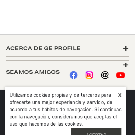
+
ACERCA DE GE PROFILE
+
SEAMOS AMIGOS
x
Utilizamos cookies propias y de terceros para
ofrecerte una mejor experiencia y servicio, de
acuerdo a tus hábitos de navegación. Si continuas
con la navegación, consideramos que aceptas el
uso que hacemos de las cookies.
©2020 TODOS LOS DERECHOS RESERVADOS MABE
MÉXICO AV. PASEO DE LAS PALMAS 215 PISO 7, COL. LOMAS