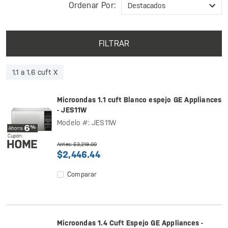
Ordenar Por:
FILTRAR
1.1 a 1.6 cuft X
Microondas 1.1 cuft Blanco espejo GE Appliances
- JES11W
Modelo #: JES11W
Antes: $3,219.00
$2,446.44
Comparar
Microondas 1.4 Cuft Espejo GE Appliances -