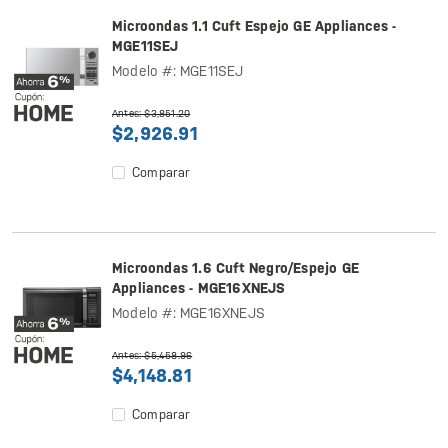
Microondas 1.1 Cuft Espejo GE Appliances -
MGE11SEJ
Modelo #: MGE11SEJ
Antes: $3,851.20
$2,926.91
Comparar
Microondas 1.6 Cuft Negro/Espejo GE
Appliances - MGE16XNEJS
Modelo #: MGE16XNEJS
Antes: $5,458.96
$4,148.81
Comparar