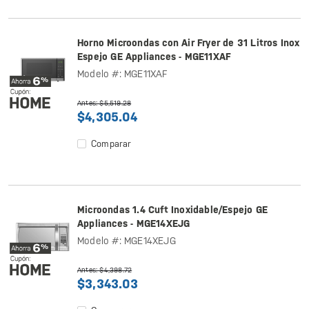
Horno Microondas con Air Fryer de 31 Litros Inox
Espejo GE Appliances - MGE11XAF
Modelo #: MGE11XAF
Antes: $5,519.28
$4,305.04
Comparar
Microondas 1.4 Cuft Inoxidable/Espejo GE
Appliances - MGE14XEJG
Modelo #: MGE14XEJG
Antes: $4,398.72
$3,343.03