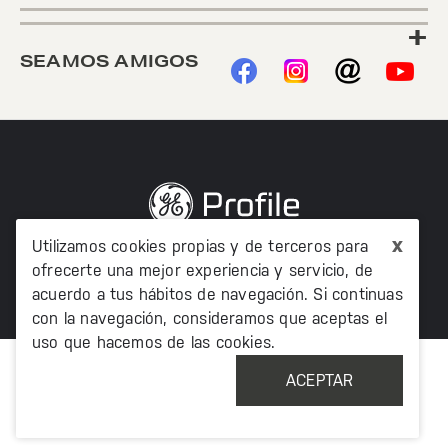
+
SEAMOS AMIGOS
x
Utilizamos cookies propias y de terceros para
©2020 TODOS LOS DERECHOS RESERVADOS MABE
MÉXICO AV. PASEO DE LAS PALMAS 215 PISO 7, COL. LOMAS
ofrecerte una mejor experiencia y servicio, de
DE CHAPULTEPEC, MIGUEL HIDALCO, CIUDAD DE MÉXICO, CP
acuerdo a tus hábitos de navegación. Si continuas
11000
con la navegación, consideramos que aceptas el
uso que hacemos de las cookies.
ACEPTAR