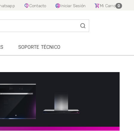
hatsapp
Contacto
Iniciar Sesión
Mi Carro
0
AS
SOPORTE TÉCNICO