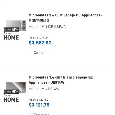
Microondas 1.4 Cuft Espejo GE Appliances -
MGE14SEJG
Modelo #: MGE14SEJG
Antes: $4,714.24
$3,582.82
Comparar
Microondas 1.4 cuft Blanco espejo GE
Appliances - JES14W
Modelo #: JES14W
Antes: $4,107.56
$3,121.75
Comparar