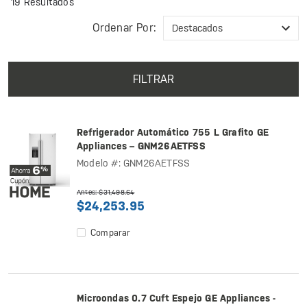
19 Resultados
Ordenar Por:
FILTRAR
Refrigerador Automático 755 L Grafito GE
Appliances – GNM26AETFSS
Modelo #: GNM26AETFSS
Antes: $31,498.64
$24,253.95
Comparar
Microondas 0.7 Cuft Espejo GE Appliances -