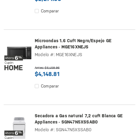
Comparar
Microondas 1.6 Cuft Negro/Espejo GE
Appliances - MGE16XNEJS
Modelo #: MGE16XNEJS
Antes: $5,458.96
$4,148.81
Comparar
Secadora a Gas natural 7,2 cuft Blanca GE
Appliances - SGN47N5XSSAB0
Modelo #: SGN47N5XSSAB0