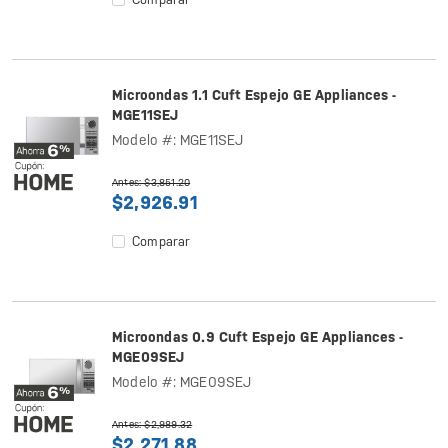
Microondas 1.1 Cuft Espejo GE Appliances -
MGE11SEJ
Modelo #: MGE11SEJ
Antes: $3,851.20
$2,926.91
Comparar
Microondas 0.9 Cuft Espejo GE Appliances -
MGE09SEJ
Modelo #: MGE09SEJ
Antes: $2,989.32
$2,271.88