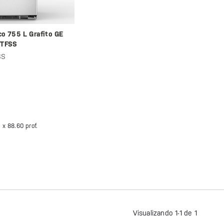
co 755 L Grafito GE
ETFSS
SS
. x
88.60 prof.
Visualizando 1-1 de 1