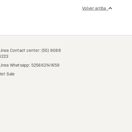
Volver arriba
Línea Contact center: (55) 9088
6223
Línea Whatsapp: 525662141659
Hot Sale