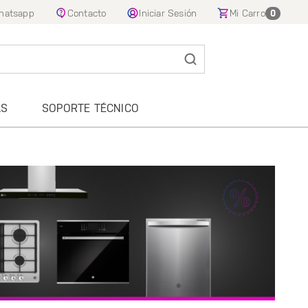
hatsapp
Contacto
Iniciar Sesión
Mi Carro
0
AS
SOPORTE TÉCNICO