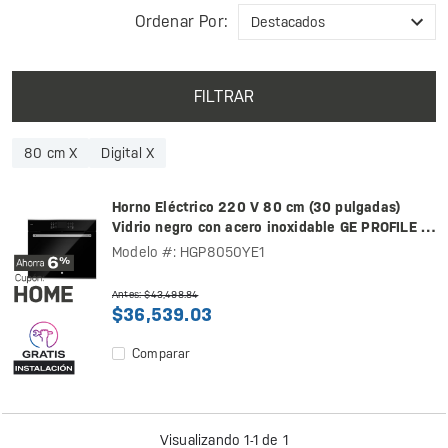
Ordenar Por:
FILTRAR
80 cm X
Digital X
Horno Eléctrico 220 V 80 cm (30 pulgadas)
Vidrio negro con acero inoxidable GE PROFILE -
HGP8050YE1
Modelo #: HGP8050YE1
Antes: $43,498.84
$36,539.03
Comparar
Visualizando 1-1 de 1