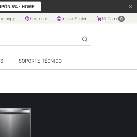
UPÓN 6% : HOME
hatsapp
Contacto
Iniciar Sesión
Mi Carro
0
AS
SOPORTE TÉCNICO