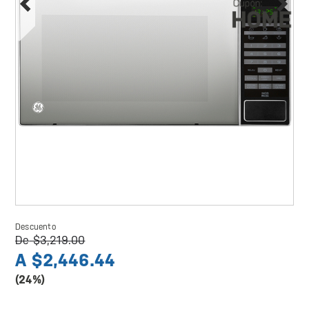
Descuento
De
$3,219.00
A
$2,446.44
(24%)