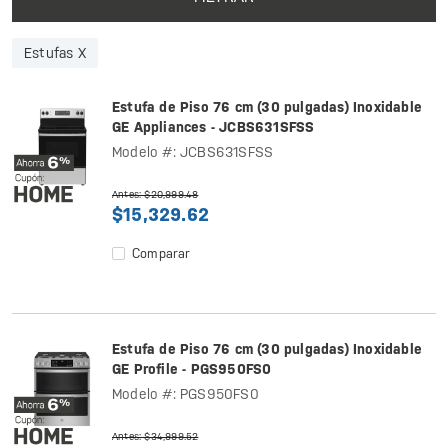
Estufas X
Estufa de Piso 76 cm (30 pulgadas) Inoxidable
GE Appliances - JCBS631SFSS
Modelo #: JCBS631SFSS
Antes: $20,999.48
$15,329.62
Comparar
Estufa de Piso 76 cm (30 pulgadas) Inoxidable
GE Profile - PGS950FS0
Modelo #: PGS950FS0
Antes: $34,999.52