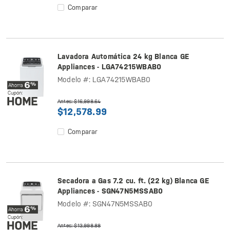
Comparar
Lavadora Automática 24 kg Blanca GE
Appliances - LGA74215WBAB0
Modelo #: LGA74215WBAB0
Antes: $16,998.64
$12,578.99
Comparar
Secadora a Gas 7.2 cu. ft. (22 kg) Blanca GE
Appliances - SGN47N5MSSAB0
Modelo #: SGN47N5MSSAB0
Antes: $13,998.88