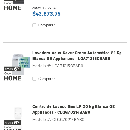
Antes: $56,248.40
$43,873.75
Comparar
Lavadora Aqua Saver Green Automática 21 Kg
Blanca GE Appliances - LGA71215CBAB0
Modelo #: LGA71215CBAB0
Comparar
Centro de Lavado Gas LP 20 kg Blanco GE
Appliances - CLGG70214BAB0
Modelo #: CLGG70214BAB0