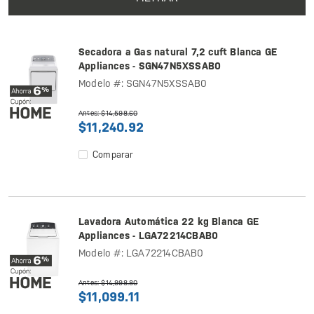
Secadora a Gas natural 7,2 cuft Blanca GE
Appliances - SGN47N5XSSAB0
Modelo #: SGN47N5XSSAB0
Antes: $14,598.60
$11,240.92
Comparar
Lavadora Automática 22 kg Blanca GE
Appliances - LGA72214CBAB0
Modelo #: LGA72214CBAB0
Antes: $14,998.80
$11,099.11