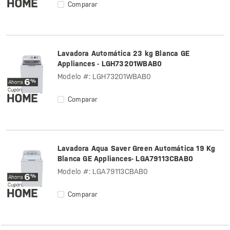
Comparar
Lavadora Automática 23 kg Blanca GE
Appliances - LGH73201WBAB0
Modelo #: LGH73201WBAB0
Comparar
Lavadora Aqua Saver Green Automática 19 Kg
Blanca GE Appliances- LGA79113CBAB0
Modelo #: LGA79113CBAB0
Comparar