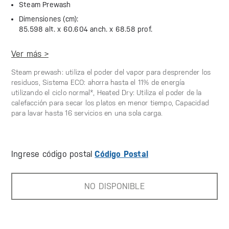
Steam Prewash
Dimensiones (cm):
85.598 alt. x
60.604 anch. x
68.58 prof.
Ver más >
Steam prewash: utiliza el poder del vapor para desprender los
residuos, Sistema ECO: ahorra hasta el 11% de energía
utilizando el ciclo normal*, Heated Dry: Utiliza el poder de la
calefacción para secar los platos en menor tiempo, Capacidad
para lavar hasta 16 servicios en una sola carga.
Ingrese código postal
Código Postal
NO DISPONIBLE