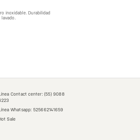
ro inoxidable. Durabilidad
 lavado.
Línea Contact center: (55) 9088
6223
Línea Whatsapp: 525662141659
Hot Sale