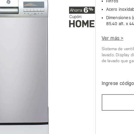
Filtros
Acero inoxida
Dimensiones (
85.40 alt. x
44
Ver más >
Sistema de ventil
lavado. Display di
de lavado que gar
Ingrese códig