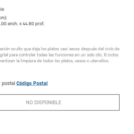
ble
cm):
.00 anch. x
44.80 prof.
ación oculto que deja los platos casi secos después del ciclo de
gital para controlar todas las funciones en un solo clic. 6 ciclos
antizan la limpieza de todos los platos, vasos o utensilios.
o postal
Código Postal
NO DISPONIBLE