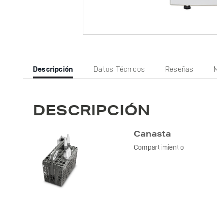
Current
Descripción
Datos Técnicos
Reseñas
Tab:
DESCRIPCIÓN
Canasta
Compartimiento