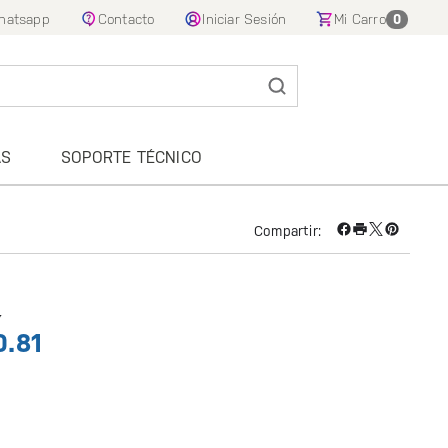
hatsapp
Contacto
Iniciar Sesión
Mi Carro
0
AS
SOPORTE TÉCNICO
Compartir:
4
0.81