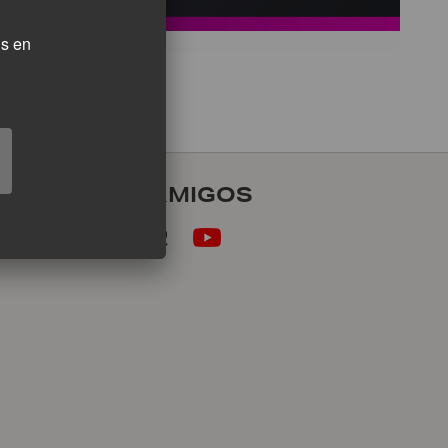
ones gratis en
SEAMOS AMIGOS