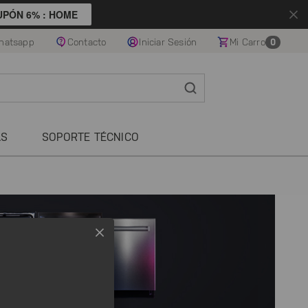
UPÓN 6% : HOME
hatsapp
Contacto
Iniciar Sesión
Mi Carro
0
AS
SOPORTE TÉCNICO